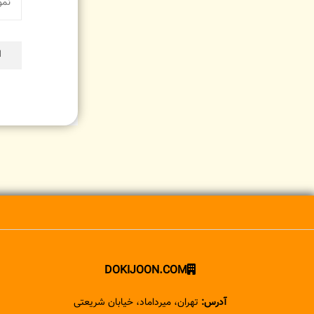
ا
DOKIJOON.COM
آدرس:
تهران، میرداماد، خیابان شریعتی